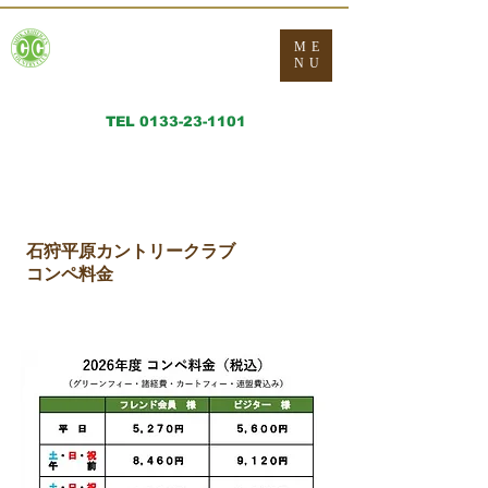
​Ishikariheigen Country
ME
Club
NU
石狩平原カントリークラブ
TEL 0133-23-1101
​FAX:
0133-23-1103
石狩平原カントリークラブ
コンペ料金