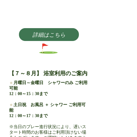
ンを実施いたします。
みなさまのご来場を
心よりお待ちしております。
詳細はこちら
【７～８月】 浴室利用のご案内
🔹
月曜日～金曜日 シャワーのみ ご利用
可能
12：00～15：30まで
🔹
土日祝 お風呂 ＋ シャワー ご利用可
能
12：00～17：30まで
※当日のプレー進行状況により、遅いス
タート時間のお客様は
ご利用頂けない場