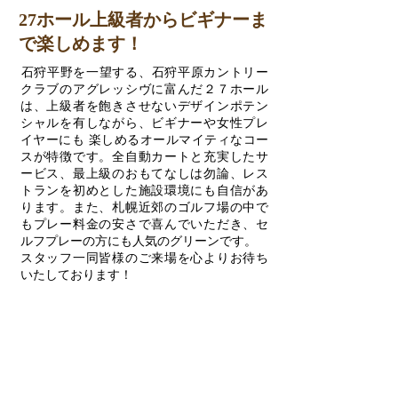
27ホール上級者からビギナーま
で楽しめます！
​石狩平野を一望する、石狩平原カントリー
クラブのアグレッシヴに富んだ２７ホール
は、上級者を飽きさせないデザインポテン
シャルを有しながら、ビギナーや女性プレ
イヤーにも 楽しめるオールマイティなコー
スが特徴です。全自動カートと充実したサ
ービス、最上級のおもてなしは勿論、レス
トランを初めとした施設環境にも自信があ
ります。また、札幌近郊のゴルフ場の中で
もプレー料金の安さで喜んでいただき、セ
ルフプレーの方にも人気のグリーンです
。
スタッフ一同皆様のご来場を心よりお待ち
いたしております！
【7月8月限定】
ジュニア応援キャンペーンのご案内
石狩平原カントリークラブでは、ジュ
ニアゴルファーを応援するキャンペー