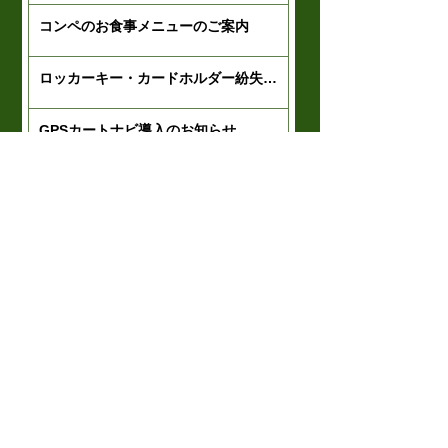
コンペのお食事メニューのご案内
ロッカーキー・カードホルダー紛失時
の対応について
GPSカートナビ導入のお知らせ
LINE公式アカウントとQRコード