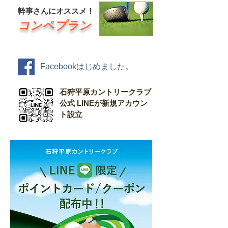
幹事さんにオススメ！
コンペプラン
Facebookはじめました。
石狩平原カントリークラブ
公式 LINEが新規アカウン
ト設立